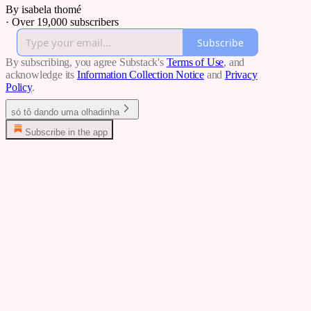
By isabela thomé
·
Over 19,000 subscribers
Subscribe
By subscribing, you agree Substack's
Terms of Use
, and
acknowledge its
Information Collection Notice
and
Privacy
Policy
.
só tô dando uma olhadinha
Subscribe in the app