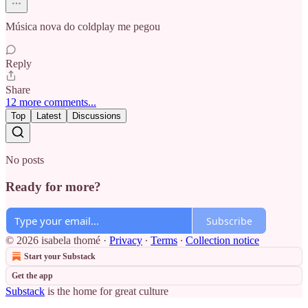
Música nova do coldplay me pegou
Reply
Share
12 more comments...
Top
Latest
Discussions
No posts
Ready for more?
Subscribe
© 2026 isabela thomé
·
Privacy
∙
Terms
∙
Collection notice
Start your Substack
Get the app
Substack
is the home for great culture