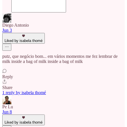
Diego Antonio
Jun 3
Liked by isabela thomé
putz, que negócio bom... em vários momentos me fez lembrar de
milk inside a bag of milk inside a bag of milk
Reply
Share
1 reply by isabela thomé
Pe Lu
Jun 8
Liked by isabela thomé