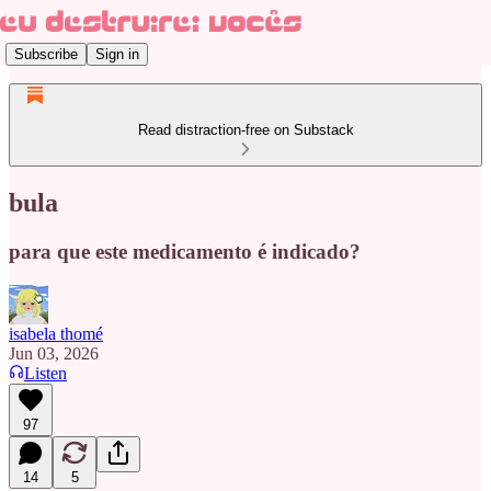
Subscribe
Sign in
Read distraction-free on Substack
bula
para que este medicamento é indicado?
isabela thomé
Jun 03, 2026
Listen
97
14
5