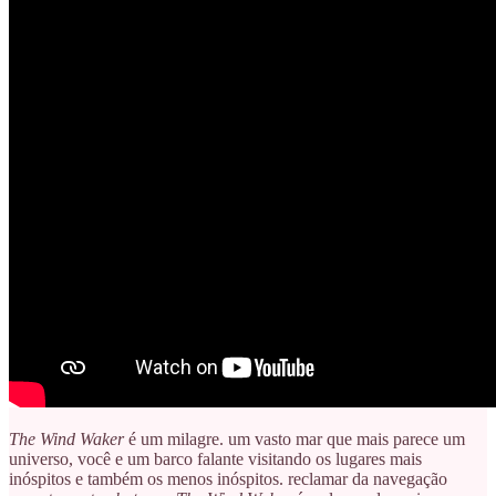
The Wind Waker
é um milagre. um vasto mar que mais parece um
universo, você e um barco falante visitando os lugares mais
inóspitos e também os menos inóspitos. reclamar da navegação