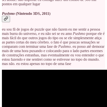
pontos em qualquer lugar
Pushmo
(Nintendo 3DS, 2011)
eu sou fã de jogos de puzzle que não fazem eu me sentir a pessoa
mais burra do universo, e eu não sei se eu amo
Pushmo
porque ele é
mais fácil do que outros jogos do tipo ou se ele simplesmente atiça
as partes certas do meu cérebro. o fato é que poucas sensações se
comparam com terminar uma fase de
Pushmo
. eu posso até demorar
mais de uma hora puxando e colocando para o lado partes enormes
de construções estranhas, mas eventualmente eu vou entender o que
estou fazendo e me sentirei como se estivesse no topo do mundo.
mas não. eu estou apenas no topo de uma fase