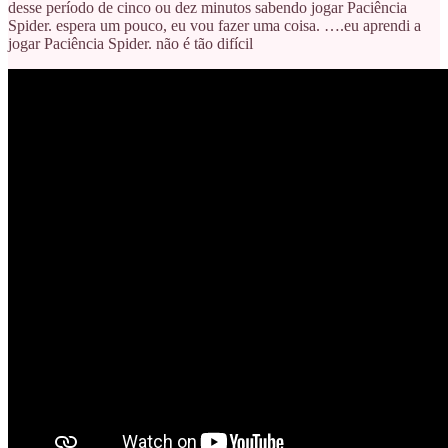
desse período de cinco ou dez minutos sabendo jogar Paciência
Spider. espera um pouco, eu vou fazer uma coisa. ….eu aprendi a
jogar Paciência Spider. não é tão difícil