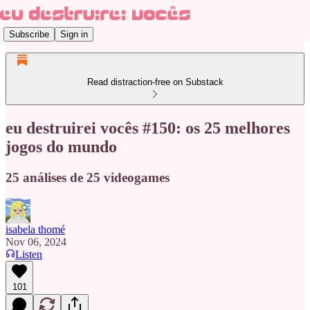
Subscribe
Sign in
Read distraction-free on Substack
eu destruirei vocês #150: os 25 melhores
jogos do mundo
25 análises de 25 videogames
isabela thomé
Nov 06, 2024
Listen
101