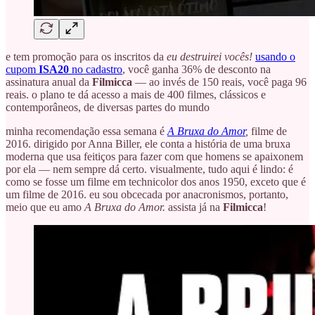
e tem promoção para os inscritos da
eu destruirei vocês!
usando o
cupom
ISA20
no cadastro
, você ganha 36% de desconto na
assinatura anual da
Filmicca
— ao invés de 150 reais, você paga 96
reais. o plano te dá acesso a mais de 400 filmes, clássicos e
contemporâneos, de diversas partes do mundo
minha recomendação essa semana é
A Bruxa do Amor
,
filme de
2016. dirigido por Anna Biller, ele conta a história de uma bruxa
moderna que usa feitiços para fazer com que homens se apaixonem
por ela — nem sempre dá certo. visualmente, tudo aqui é lindo: é
como se fosse um filme em technicolor dos anos 1950, exceto que é
um filme de 2016. eu sou obcecada por anacronismos, portanto,
meio que eu amo
A Bruxa do Amor.
assista já na
Filmicca
!