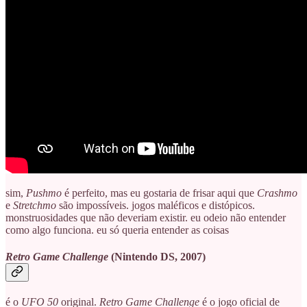
sim,
Pushmo
é perfeito, mas eu gostaria de frisar aqui que
Crashmo
e
Stretchmo
são impossíveis. jogos maléficos e distópicos.
monstruosidades que não deveriam existir. eu odeio não entender
como algo funciona. eu só queria entender as coisas
Retro Game Challenge
(Nintendo DS, 2007)
é o
UFO 50
original.
Retro Game Challenge
é o jogo oficial de