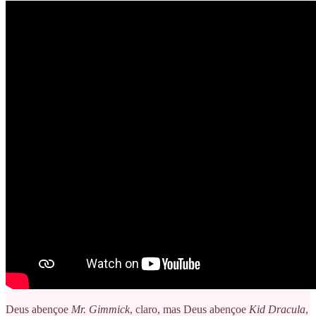
Deus abençoe
Mr. Gimmick
, claro, mas Deus abençoe
Kid Dracula
,