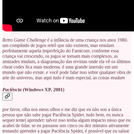
Retro Game Challenge
é a infância de uma criança nos anos 1980.
um compilado de jogos retrô que não existem, mas emulam
perfeitamente aquela imperfeição do Famicom. conforme essa
criança vai crescendo, os jogos se tornam mais complexos, as
amizades mudam, a diagramação das revistas onde ela vê os últimos
cheat codes fica mais moderna. é uma grande imersão em um
mundo que não existe. e você pode falar isso sobre qualquer obra de
arte do universo, mas aqui tudo é mais especial. as coisas
mudam
Paciência
(Windows XP, 2001)
por favor, olha nos meus olhos e me diz que eu não sou a única
pessoa que não sabe jogar Paciência Spider. tudo bem, eu nunca
sequer tentei aprender: talvez isso tenha algum impacto nisso que eu
acabei de falar. se eu passasse uns cinco ou dez minutos ativamente
tentando aprender a jogar Paciência Spider, é possível que eu saísse