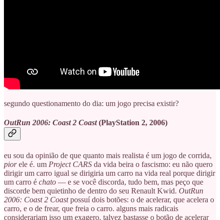
segundo questionamento do dia: um jogo precisa existir?
OutRun 2006: Coast 2 Coast
(PlayStation 2, 2006)
eu sou da opinião de que quanto mais realista é um jogo de corrida,
pior
ele é. um
Project CARS
da vida beira o fascismo: eu não quero
dirigir um carro igual se dirigiria um carro na vida real porque dirigir
um carro é
chato
— e se você discorda, tudo bem, mas peço que
discorde bem quietinho de dentro do seu Renault Kwid.
OutRun
2006: Coast 2 Coast
possuí dois botões: o de acelerar, que acelera o
carro, e o de frear, que freia o carro. alguns mais radicais
considerariam isso um exagero. talvez bastasse o botão de acelerar