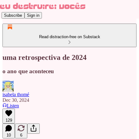
Subscribe
Sign in
Read distraction-free on Substack
uma retrospectiva de 2024
o ano que aconteceu
isabela thomé
Dec 30, 2024
Listen
129
10
6