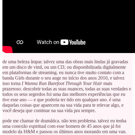
de uma beleza ímpar. talvez uma das obras mais lindas já gravadas
em um disco de vinil, ou um CD, ou disponibilizada digitalmente
em plataformas de streaming. eu nunca tive muito contato com a
banda Girls durante o seu auge no início dos anos 2010, e talvez
isso torna
I Wanna Run Barefoot Through Your Hair
mais
prazeroso. descobrir todas as suas nuances, todas as suas verdades e
todos os seus segredos foi uma das melhores experiências que eu
tive esse ano — e que poderia ter tido em qualquer ano. é uma
daquelas coisas que aparecem na sua vida para te relevar algo, e
você deseja que continue na sua vida pra sempre.
pode me chamar de dramática. não tem problema. talvez eu tenha
uma conexão espiritual com esse homem de 45 anos que já foi
modelo da H&M e passou os últimos anos morando em uma van.