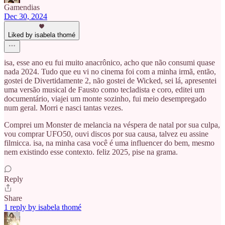
Gamendias
Dec 30, 2024
Liked by isabela thomé
isa, esse ano eu fui muito anacrônico, acho que não consumi quase
nada 2024. Tudo que eu vi no cinema foi com a minha irmã, então,
gostei de Divertidamente 2, não gostei de Wicked, sei lá, apresentei
uma versão musical de Fausto como tecladista e coro, editei um
documentário, viajei um monte sozinho, fui meio desempregado
num geral. Morri e nasci tantas vezes.
Comprei um Monster de melancia na véspera de natal por sua culpa,
vou comprar UFO50, ouvi discos por sua causa, talvez eu assine
filmicca. isa, na minha casa você é uma influencer do bem, mesmo
nem existindo esse contexto. feliz 2025, pise na grama.
Reply
Share
1 reply by isabela thomé