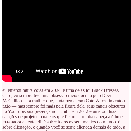
eu entendi muita coisa em 2024, e uma delas foi Black Dresses.
claro, eu sempre tive uma obsessão meio doentia pelo Devi
McCallion — a mulher que, juntamente com Cate Wurtz, inventou
tudo
—
mas sempre foi mais pela figura dela. seus canais obscuros
no YouTube, sua presença no Tumblr em 2012 e uma ou duas
canções de projetos paralelos que ficam na minha cabeça até hoje.
mas agora eu entendi. é sobre todos os sentimentos do mundo. é
sobre alienação, e quando você se sente alienada demais de tudo, a