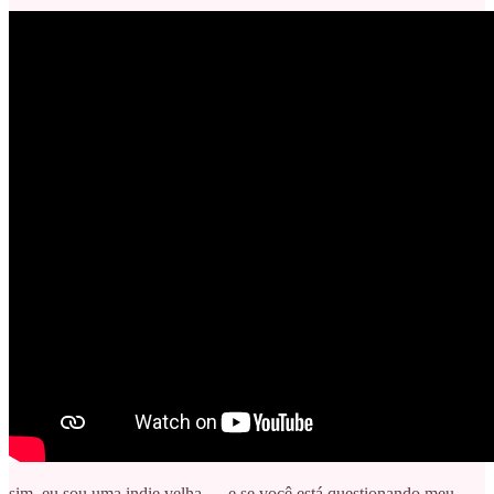
sim, eu sou uma indie velha — e se você está questionando meu