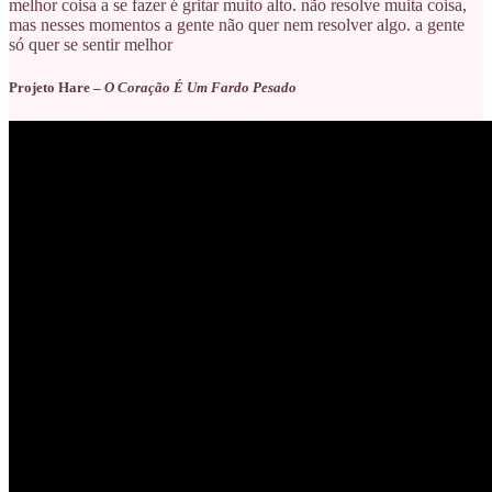
melhor coisa a se fazer é gritar muito alto. não resolve muita coisa,
mas nesses momentos a gente não quer nem resolver algo. a gente
só quer se sentir melhor
Projeto Hare –
O Coração É Um Fardo Pesado