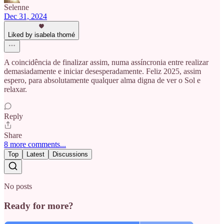
Selenne
Dec 31, 2024
Liked by isabela thomé
A coincidência de finalizar assim, numa assíncronia entre realizar
demasiadamente e iniciar desesperadamente. Feliz 2025, assim
espero, para absolutamente qualquer alma digna de ver o Sol e
relaxar.
Reply
Share
8 more comments...
Top
Latest
Discussions
No posts
Ready for more?