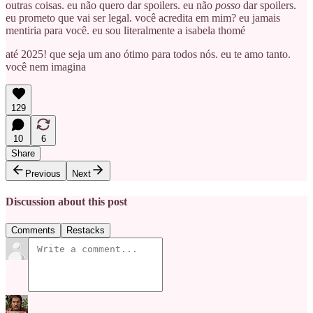
outras coisas. eu não quero dar spoilers. eu não
posso
dar spoilers.
eu prometo que vai ser legal. você acredita em mim? eu jamais
mentiria para você. eu sou literalmente a isabela thomé
até 2025! que seja um ano ótimo para todos nós. eu te amo tanto.
você nem imagina
129
10
6
Share
Previous
Next
Discussion about this post
Comments
Restacks