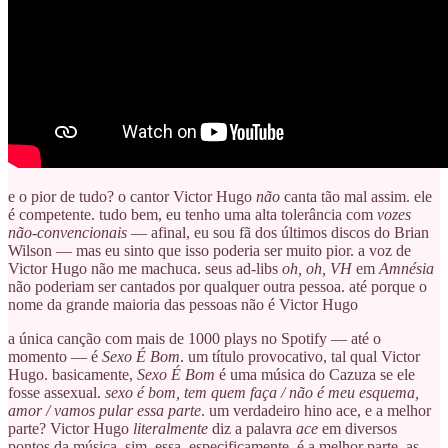
e o pior de tudo? o cantor Victor Hugo
não
canta tão mal assim. ele
é competente. tudo bem, eu tenho uma alta tolerância com
vozes
não-convencionais
— afinal, eu sou fã dos últimos discos do Brian
Wilson — mas eu sinto que isso poderia ser muito pior. a voz de
Victor Hugo não me machuca. seus ad-libs
oh, oh, VH
em
Amnésia
não poderiam ser cantados por qualquer outra pessoa. até porque o
nome da grande maioria das pessoas não é Victor Hugo
a única canção com mais de 1000 plays no Spotify — até o
momento — é
Sexo É Bom
. um título provocativo, tal qual Victor
Hugo. basicamente,
Sexo É Bom
é uma música do Cazuza se ele
fosse assexual.
sexo é bom, tem quem faça / não é meu esquema,
amor / vamos pular essa parte
. um verdadeiro hino ace, e a melhor
parte? Victor Hugo
literalmente
diz a palavra
ace
em diversos
pontos da música. sim, essa, especificamente, é a melhor parte. as