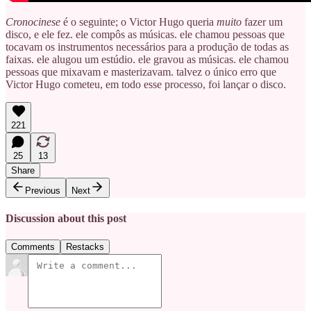
Cronocinese
é o seguinte; o Victor Hugo queria
muito
fazer um
disco, e ele fez. ele compôs as músicas. ele chamou pessoas que
tocavam os instrumentos necessários para a produção de todas as
faixas. ele alugou um estúdio. ele gravou as músicas. ele chamou
pessoas que mixavam e masterizavam. talvez o único erro que
Victor Hugo cometeu, em todo esse processo, foi lançar o disco.
221
25
13
Share
Previous
Next
Discussion about this post
Comments
Restacks