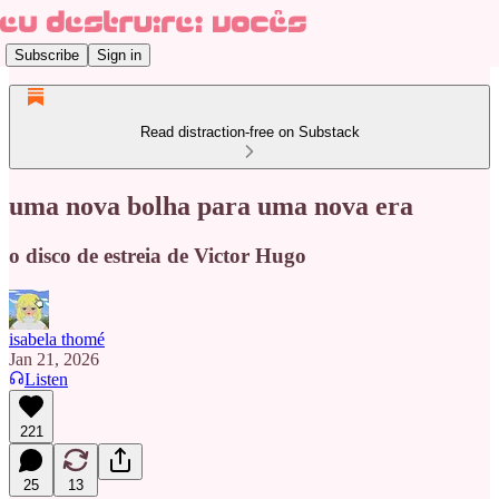
Subscribe
Sign in
Read distraction-free on Substack
uma nova bolha para uma nova era
o disco de estreia de Victor Hugo
isabela thomé
Jan 21, 2026
Listen
221
25
13