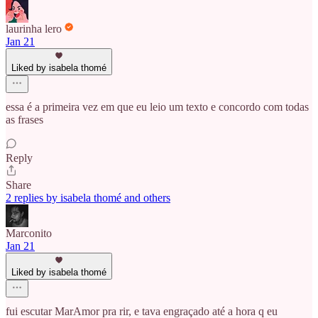
laurinha lero
Jan 21
Liked by isabela thomé
essa é a primeira vez em que eu leio um texto e concordo com todas
as frases
Reply
Share
2 replies by isabela thomé and others
Marconito
Jan 21
Liked by isabela thomé
fui escutar MarAmor pra rir, e tava engraçado até a hora q eu