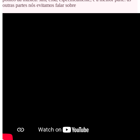
outras partes nós evitamos falar sobre