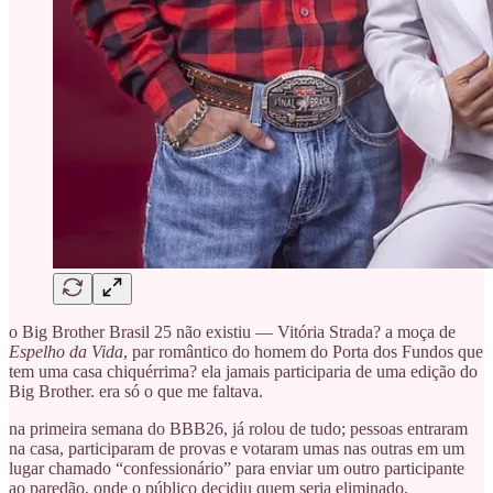
o Big Brother Brasil 25 não existiu — Vitória Strada? a moça de
Espelho da Vida
, par romântico do homem do Porta dos Fundos que
tem uma casa chiquérrima? ela jamais participaria de uma edição do
Big Brother. era só o que me faltava.
na primeira semana do BBB26, já rolou de tudo; pessoas entraram
na casa, participaram de provas e votaram umas nas outras em um
lugar chamado “confessionário” para enviar um outro participante
ao paredão, onde o público decidiu quem seria eliminado.