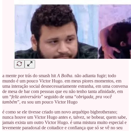
a mente por trás do smash hit
A Bolha
. não adianta fugir; todo
mundo é um pouco Victor Hugo. em meus piores momentos, em
uma interação social desnecessariamente estranha, em uma conversa
de mesa de bar com pessoas que eu não tenho tanta afinidade, em
um “
feliz aniversário
” seguido de uma “
obrigada, pra você
também
”, eu sou um pouco Victor Hugo
é como se ele tivesse criado um novo arquétipo bigbrotherano;
nunca houve um Victor Hugo antes e, talvez, se bobear, quem sabe,
jamais exista um outro Victor Hugo. é uma mistura muito especial e
levemente paradoxal de coitadice e confiança que só se vê no seu