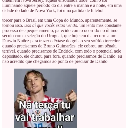
ontem em Nova Jersey, aquela ensolarada tarde, com o sol
iluminando aquele período do dia entre a manhã e a noite, em uma
cidade do lado de Nova York, foi uma partida de futebol.
torcer para o Brasil em uma Copa do Mundo, aparentemente, se
tornou isso.
isso aí que vocês estão vendo
. um lento mas constante
processo de apequenamento, parecido com o ocorrido no último
século com a seleção do Uruguai, que hoje em dia recorre a um
Darwin Nuñez para trazer o êxtase do gol ao seu sofrido torcedor.
quando precisamos de Bruno Guimarães, ele cobrou um pênalti
terrível. quando precisamos de Endrick, com todo o potencial nele
depositado, ele chutou para fora. quando precisamos de Danilo, eu
não acredito que chegamos ao ponto de precisar de Danilo