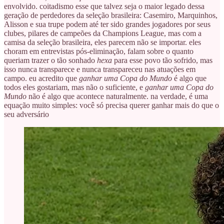
envolvido. coitadismo esse que talvez seja o maior legado dessa
geração de perdedores da seleção brasileira: Casemiro, Marquinhos,
Alisson e sua trupe podem até ter sido grandes jogadores por seus
clubes, pilares de campeões da Champions League, mas com a
camisa da seleção brasileira, eles parecem não se importar. eles
choram em entrevistas pós-eliminação, falam sobre o quanto
queriam trazer o tão sonhado
hexa
para esse povo tão sofrido, mas
isso nunca transparece e nunca transpareceu nas atuações em
campo. eu acredito que
ganhar uma Copa do Mundo
é algo que
todos eles gostariam, mas não o suficiente, e
ganhar uma Copa do
Mundo
não é algo que acontece naturalmente. na verdade, é uma
equação muito simples: você só precisa querer ganhar mais do que o
seu adversário