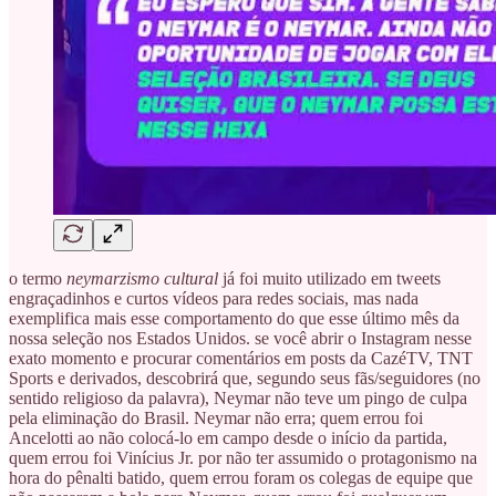
o termo
neymarzismo cultural
já foi muito utilizado em tweets
engraçadinhos e curtos vídeos para redes sociais, mas nada
exemplifica mais esse comportamento do que esse último mês da
nossa seleção nos Estados Unidos. se você abrir o Instagram nesse
exato momento e procurar comentários em posts da CazéTV, TNT
Sports e derivados, descobrirá que, segundo seus fãs/seguidores (no
sentido religioso da palavra), Neymar não teve um pingo de culpa
pela eliminação do Brasil. Neymar não erra; quem errou foi
Ancelotti ao não colocá-lo em campo desde o início da partida,
quem errou foi Vinícius Jr. por não ter assumido o protagonismo na
hora do pênalti batido, quem errou foram os colegas de equipe que