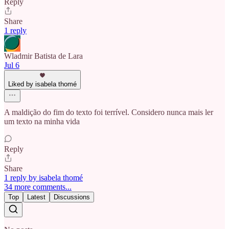
Reply
Share
1 reply
Wladmir Batista de Lara
Jul 6
Liked by isabela thomé
A maldição do fim do texto foi terrível. Considero nunca mais ler
um texto na minha vida
Reply
Share
1 reply by isabela thomé
34 more comments...
Top
Latest
Discussions