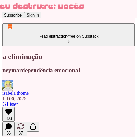
Subscribe
Sign in
Read distraction-free on Substack
a eliminação
neymardependência emocional
isabela thomé
Jul 06, 2026
Listen
303
36
37