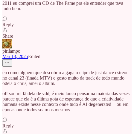
2011 eu comprei um CD de The Fame pra ele entender que tava
tudo bem.
Reply
Share
pirilampo
Mar 13, 2025
Edited
eu como alguem que descobriu a gaga o clipe de just dance estreou
no canal 23 (finada MTV) e gosto muito da track de todo mundo
odeia o chris, amei o album.
off sou mt fã dela de vdd, é meio louco pensar na maioria das vezes
parece que ela é a última gota de esperança de que a criatividade
humana existe nesse contexto onde tudo é AI degenerated -- ou em
epocas onde todos soam os mesmos
Reply