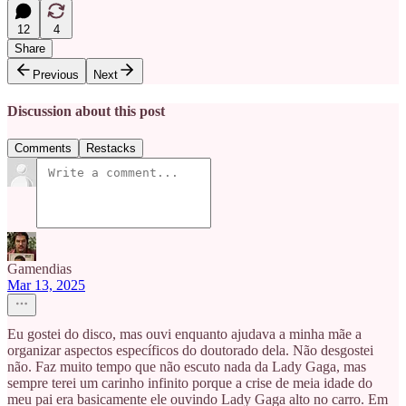
12
4
Share
Previous
Next
Discussion about this post
Comments
Restacks
Gamendias
Mar 13, 2025
Eu gostei do disco, mas ouvi enquanto ajudava a minha mãe a
organizar aspectos específicos do doutorado dela. Não desgostei
não. Faz muito tempo que não escuto nada da Lady Gaga, mas
sempre terei um carinho infinito porque a crise de meia idade do
meu pai era basicamente ele ouvindo Lady Gaga alto no carro. Em