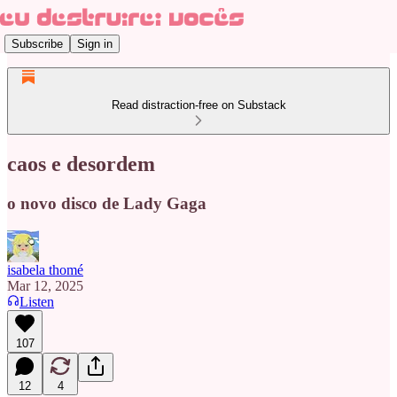
Subscribe
Sign in
Read distraction-free on Substack
caos e desordem
o novo disco de Lady Gaga
isabela thomé
Mar 12, 2025
Listen
107
12
4