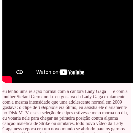
eu tenho uma relação normal com a cantora Lady Gaga — e com a
mulher Stefani Germanotta. eu gostava da Lady Gaga exatamente
com a mesma intensidade que uma adolescente normal em 2009
gostava: o clipe de
Telephone
era ótimo, eu assistia ele diariamente
no Disk MTV e se a seleção de clipes estivesse meio morna no dia,
eu votaria nele para chegar na primeira posição contra alguma
canção maléfica de Strike ou similares. todo novo vídeo da Lady
Gaga nessa época era um novo mundo se abrindo para os garotos