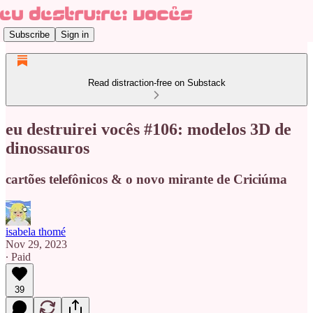
Subscribe
Sign in
Read distraction-free on Substack
eu destruirei vocês #106: modelos 3D de
dinossauros
cartões telefônicos & o novo mirante de Criciúma
isabela thomé
Nov 29, 2023
∙ Paid
39