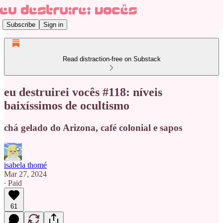
Subscribe
Sign in
Read distraction-free on Substack
eu destruirei vocês #118: níveis
baixíssimos de ocultismo
chá gelado do Arizona, café colonial e sapos
isabela thomé
Mar 27, 2024
∙ Paid
61