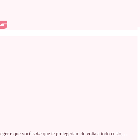
teger e que você
sabe
que te protegeriam de volta a todo custo, …