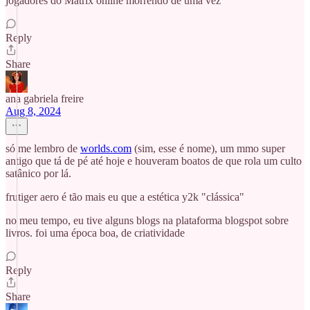
jogadores do Matrix online morrendo de uma vez
Reply
Share
ana gabriela freire
Aug 8, 2024
só me lembro de
worlds.com
(sim, esse é nome), um mmo super
antigo que tá de pé até hoje e houveram boatos de que rola um culto
satânico por lá.
frutiger aero é tão mais eu que a estética y2k "clássica"
no meu tempo, eu tive alguns blogs na plataforma blogspot sobre
livros. foi uma época boa, de criatividade
Reply
Share