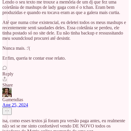
Lendo o seu texto me trouxe a memória de um dj que fez uma
coletânia de mashups de lady gaga com é o tchan. Eram bem
produzidas e quando eu tocava eram as que a galera mais curtia.
Até que numa crise existencial, eu deletei todos os meus mashups e
recentemente senti saudades deles. Essa coletânia se perdeu, ele
tinha postado só no site dele. Eu não tinha backup e ressussitando
meu soundcloud procurei até desistir.
Nunca mais. :'(
Enfim, queria te contar esse relato.
Reply
Share
Gamendias
Aug 25, 2024
isa, como esses textos já foram pra versão paga antes, eu realmente
não sei se me sinto confortável vendo DE NOVO todos os