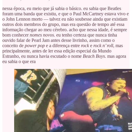
nessa época, eu meio que já sabia o básico. eu sabia que Beatles
foram uma banda que existiu, e que o Paul McCartney estava vivo e
o John Lennon morto — talvez eu não soubesse ainda que existiam
outros dois membros do grupo, mas era questão de tempo até essa
informação chegar ao meu cérebro. acho que nessa idade, é sempre
bom conhecer
nomes novos
. eu tenho certeza que nunca tinha
ouvido falar de Pearl Jam antes desse livrinho, assim como o
conceito de
power pop
e a diferença entre
rock
e
rock n’ roll
, mas
principalmente, antes de ler essa edição especial da Mundo
Estranho, eu nunca havia escutado o nome
Beach Boys
. mas agora
eu sabia o que era