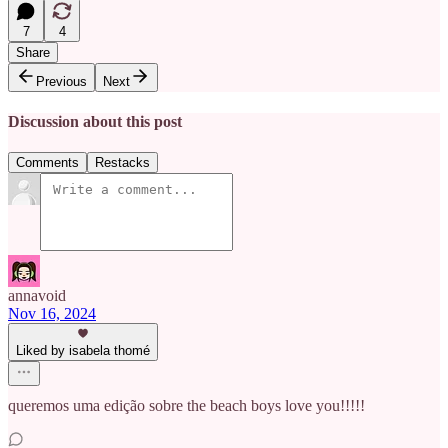
7
4
Share
Previous
Next
Discussion about this post
Comments
Restacks
annavoid
Nov 16, 2024
Liked by isabela thomé
queremos uma edição sobre the beach boys love you!!!!!