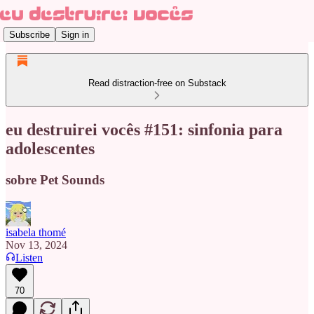
Subscribe
Sign in
Read distraction-free on Substack
eu destruirei vocês #151: sinfonia para
adolescentes
sobre Pet Sounds
isabela thomé
Nov 13, 2024
Listen
70