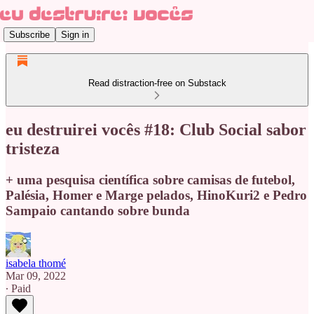
Subscribe
Sign in
Read distraction-free on Substack
eu destruirei vocês #18: Club Social sabor
tristeza
+ uma pesquisa científica sobre camisas de futebol,
Palésia, Homer e Marge pelados, HinoKuri2 e Pedro
Sampaio cantando sobre bunda
isabela thomé
Mar 09, 2022
∙ Paid