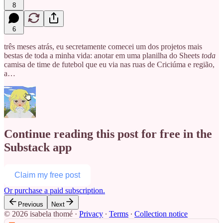
8
6
três meses atrás, eu secretamente comecei um dos projetos mais
bestas de toda a minha vida: anotar em uma planilha do Sheets
toda
camisa de time de futebol que eu via nas ruas de Criciúma e região,
a…
Continue reading this post for free in the
Substack app
Claim my free post
Or purchase a paid subscription.
Previous
Next
© 2026 isabela thomé
·
Privacy
∙
Terms
∙
Collection notice