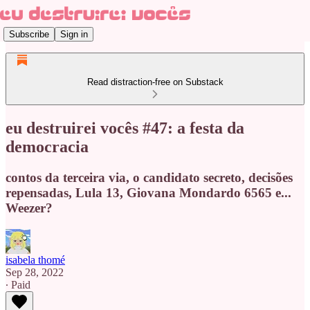
Subscribe
Sign in
Read distraction-free on Substack
eu destruirei vocês #47: a festa da
democracia
contos da terceira via, o candidato secreto, decisões
repensadas, Lula 13, Giovana Mondardo 6565 e...
Weezer?
isabela thomé
Sep 28, 2022
∙ Paid