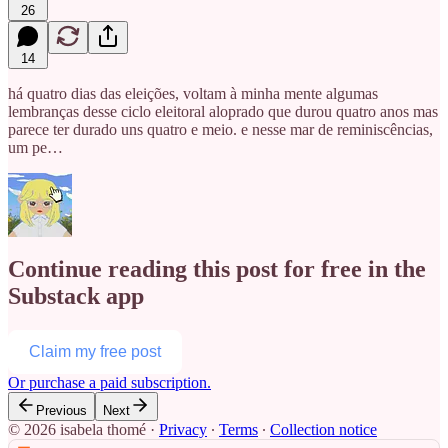
26
14
há quatro dias das eleições, voltam à minha mente algumas
lembranças desse ciclo eleitoral aloprado que durou quatro anos mas
parece ter durado
uns quatro e meio. e nesse mar de reminiscências,
um pe…
Continue reading this post for free in the
Substack app
Claim my free post
Or purchase a paid subscription.
Previous
Next
© 2026 isabela thomé
·
Privacy
∙
Terms
∙
Collection notice