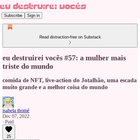
Subscribe
Sign in
Read distraction-free on Substack
eu destruirei vocês #57: a mulher mais
triste do mundo
comida de NFT, live-action do Jotalhão, uma escada
muito grande e a melhor coisa do mundo
isabela thomé
Dec 07, 2022
∙ Paid
25