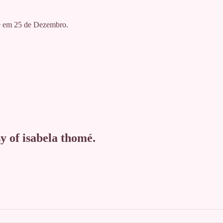
e em 25 de Dezembro.
…
sy of isabela thomé.