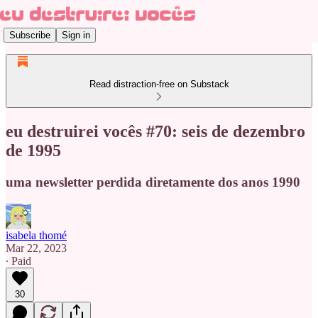
Subscribe
Sign in
Read distraction-free on Substack
eu destruirei vocês #70: seis de dezembro
de 1995
uma newsletter perdida diretamente dos anos 1990
isabela thomé
Mar 22, 2023
∙ Paid
30