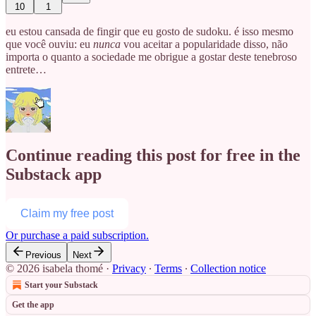
10
1
eu estou cansada de fingir que eu gosto de sudoku. é isso mesmo
que você ouviu: eu
nunca
vou aceitar a popularidade disso, não
importa o quanto a sociedade me obrigue a gostar deste tenebroso
entrete…
Continue reading this post for free in the
Substack app
Claim my free post
Or purchase a paid subscription.
Previous
Next
© 2026 isabela thomé
·
Privacy
∙
Terms
∙
Collection notice
Start your Substack
Get the app