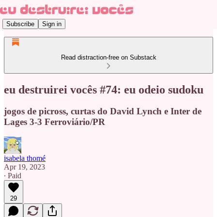
Subscribe
Sign in
Read distraction-free on Substack
eu destruirei vocês #74: eu odeio sudoku
jogos de picross, curtas do David Lynch e Inter de
Lages 3-3 Ferroviário/PR
isabela thomé
Apr 19, 2023
∙ Paid
29