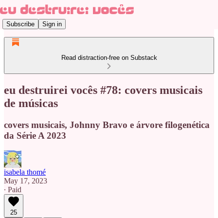
Subscribe
Sign in
Read distraction-free on Substack
eu destruirei vocês #78: covers musicais
de músicas
covers musicais, Johnny Bravo e árvore filogenética
da Série A 2023
isabela thomé
May 17, 2023
∙ Paid
25