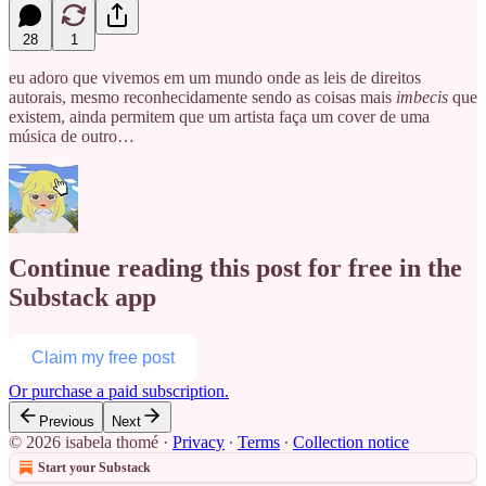
28
1
eu adoro que vivemos em um mundo onde as leis de direitos
autorais, mesmo reconhecidamente sendo as coisas mais
imbecis
que
existem, ainda permitem que um artista faça um cover de uma
música de outro…
Continue reading this post for free in the
Substack app
Claim my free post
Or purchase a paid subscription.
Previous
Next
© 2026 isabela thomé
·
Privacy
∙
Terms
∙
Collection notice
Start your Substack