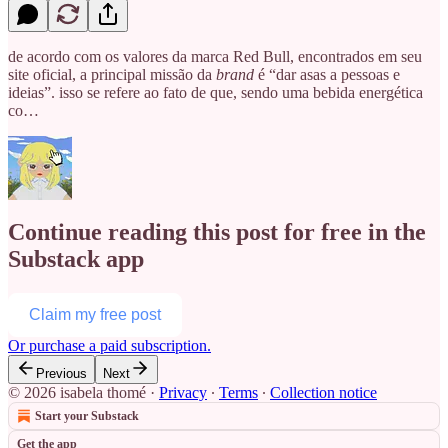
de acordo com os valores da marca Red Bull, encontrados em seu
site oficial, a principal missão da
brand
é “dar asas a pessoas e
ideias”. isso se refere ao fato de que, sendo uma bebida energética
co…
Continue reading this post for free in the
Substack app
Claim my free post
Or purchase a paid subscription.
Previous
Next
© 2026 isabela thomé
·
Privacy
∙
Terms
∙
Collection notice
Start your Substack
Get the app