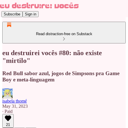
Subscribe
Sign in
Read distraction-free on Substack
eu destruirei vocês #80: não existe
"mirtilo"
Red Bull sabor azul, jogos de Simpsons pra Game
Boy e meta-linguagem
isabela thomé
May 31, 2023
∙ Paid
21