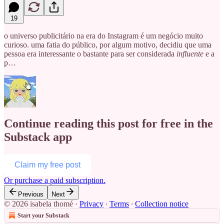
19
o universo publicitário na era do Instagram é um negócio muito
curioso. uma fatia do público, por algum motivo, decidiu que uma
pessoa era interessante o bastante para ser considerada
influente
e a
p…
Continue reading this post for free in the
Substack app
Claim my free post
Or purchase a paid subscription.
Previous
Next
© 2026 isabela thomé
·
Privacy
∙
Terms
∙
Collection notice
Start your Substack