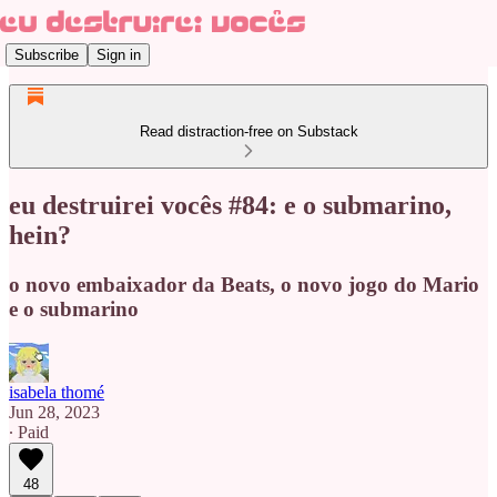
Subscribe
Sign in
Read distraction-free on Substack
eu destruirei vocês #84: e o submarino,
hein?
o novo embaixador da Beats, o novo jogo do Mario
e o submarino
isabela thomé
Jun 28, 2023
∙ Paid
48