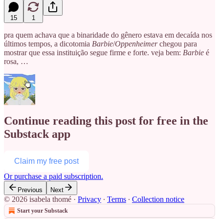
15
1
pra quem achava que a binaridade do gênero estava em decaída nos
últimos tempos, a dicotomia
Barbie
/
Oppenheimer
chegou para
mostrar que essa instituição segue firme e forte. veja bem:
Barbie
é
rosa, …
Continue reading this post for free in the
Substack app
Claim my free post
Or purchase a paid subscription.
Previous
Next
© 2026 isabela thomé
·
Privacy
∙
Terms
∙
Collection notice
Start your Substack