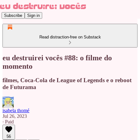
Subscribe
Sign in
Read distraction-free on Substack
eu destruirei vocês #88: o filme do
momento
filmes, Coca-Cola de League of Legends e o reboot
de Futurama
isabela thomé
Jul 26, 2023
∙ Paid
56