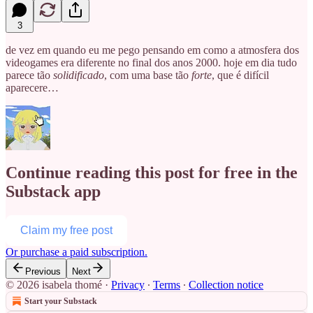
3
de vez em quando eu me pego pensando em como a atmosfera dos
videogames era diferente no final dos anos 2000. hoje em dia tudo
parece tão
solidificado
, com uma base tão
forte
, que é difícil
aparecere…
Continue reading this post for free in the
Substack app
Claim my free post
Or purchase a paid subscription.
Previous
Next
© 2026 isabela thomé
·
Privacy
∙
Terms
∙
Collection notice
Start your Substack