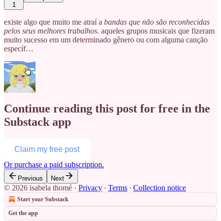
1
existe algo que muito me atraí a
bandas que não são reconhecidas
pelos seus melhores trabalhos
. aqueles grupos musicais que fizeram
muito sucesso em um determinado gênero ou com alguma canção
específ…
Continue reading this post for free in the
Substack app
Claim my free post
Or purchase a paid subscription.
Previous
Next
© 2026 isabela thomé
·
Privacy
∙
Terms
∙
Collection notice
Start your Substack
Get the app