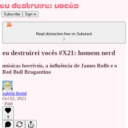
Subscribe
Sign in
Read distraction-free on Substack
eu destruirei vocês #X21: homem nerd
músicas horríveis, a influência de James Rolfe e o
Red Bull Bragantino
isabela thomé
Oct 02, 2023
∙ Paid
9