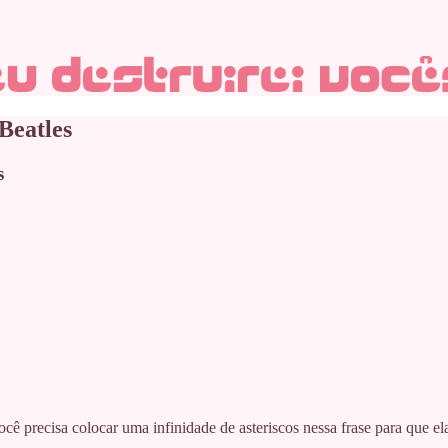
Beatles
s
ocê precisa colocar uma infinidade de asteriscos nessa frase para que e