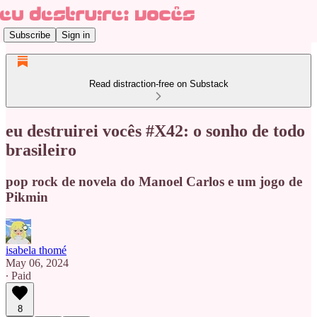
Subscribe
Sign in
Read distraction-free on Substack
eu destruirei vocês #X42: o sonho de todo
brasileiro
pop rock de novela do Manoel Carlos e um jogo de
Pikmin
isabela thomé
May 06, 2024
∙ Paid
8