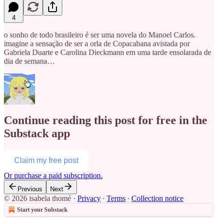
4
o sonho de todo brasileiro é ser uma novela do Manoel Carlos.
imagine a sensação de ser a orla de Copacabana avistada por
Gabriela Duarte e Carolina Dieckmann em uma tarde ensolarada de
dia de semana…
Continue reading this post for free in the
Substack app
Claim my free post
Or purchase a paid subscription.
Previous
Next
© 2026 isabela thomé
·
Privacy
∙
Terms
∙
Collection notice
Start your Substack