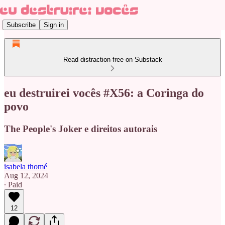
Subscribe
Sign in
Read distraction-free on Substack
eu destruirei vocês #X56: a Coringa do
povo
The People's Joker e direitos autorais
isabela thomé
Aug 12, 2024
∙ Paid
12