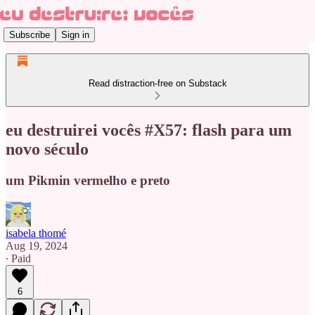
Subscribe
Sign in
Read distraction-free on Substack
eu destruirei vocês #X57: flash para um
novo século
um Pikmin vermelho e preto
isabela thomé
Aug 19, 2024
∙ Paid
6