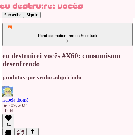
Subscribe
Sign in
Read distraction-free on Substack
eu destruirei vocês #X60: consumismo
desenfreado
produtos que venho adquirindo
isabela thomé
Sep 09, 2024
∙ Paid
14