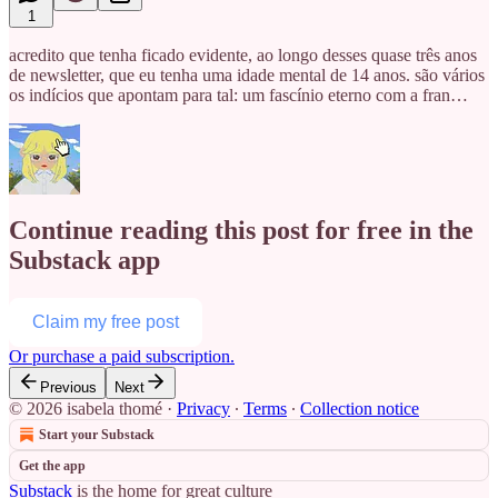
1
acredito que tenha ficado evidente, ao longo desses quase três anos
de newsletter, que eu tenha uma idade mental de 14 anos. são vários
os indícios que apontam para tal: um fascínio eterno com a fran…
Continue reading this post for free in the
Substack app
Claim my free post
Or purchase a paid subscription.
Previous
Next
© 2026 isabela thomé
·
Privacy
∙
Terms
∙
Collection notice
Start your Substack
Get the app
Substack
is the home for great culture