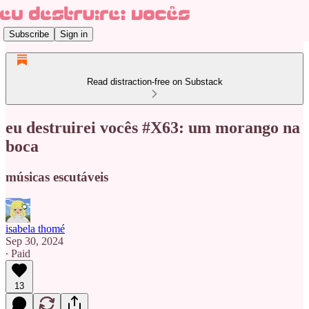
Subscribe
Sign in
Read distraction-free on Substack
eu destruirei vocês #X63: um morango na
boca
músicas escutáveis
isabela thomé
Sep 30, 2024
∙ Paid
13