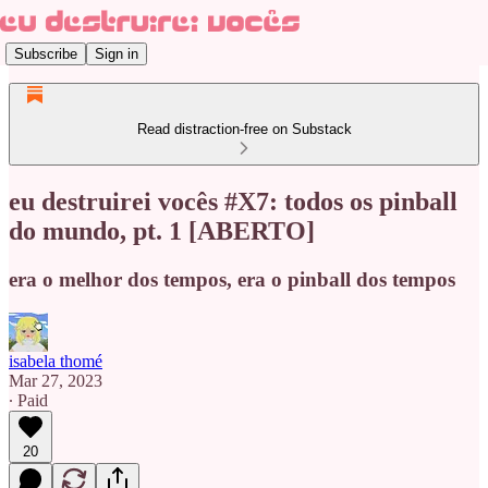
Subscribe
Sign in
Read distraction-free on Substack
eu destruirei vocês #X7: todos os pinball
do mundo, pt. 1 [ABERTO]
era o melhor dos tempos, era o pinball dos tempos
isabela thomé
Mar 27, 2023
∙ Paid
20