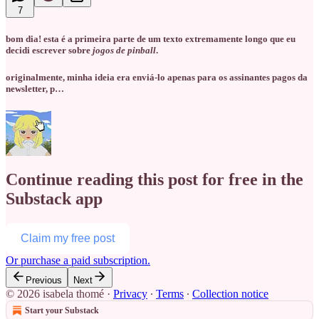
7
bom dia! esta é a primeira parte de um texto extremamente longo que eu
decidi escrever sobre
jogos de pinball
.
originalmente, minha ideia era enviá-lo apenas para os assinantes pagos da
newsletter, p…
Continue reading this post for free in the
Substack app
Claim my free post
Or purchase a paid subscription.
Previous
Next
© 2026 isabela thomé
·
Privacy
∙
Terms
∙
Collection notice
Start your Substack