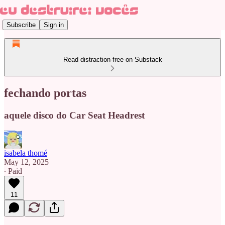
Subscribe
Sign in
Read distraction-free on Substack
fechando portas
aquele disco do Car Seat Headrest
isabela thomé
May 12, 2025
∙ Paid
11