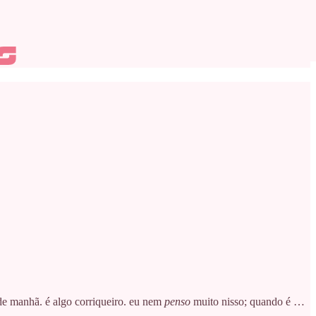
de manhã. é algo corriqueiro. eu nem
penso
muito nisso; quando é …