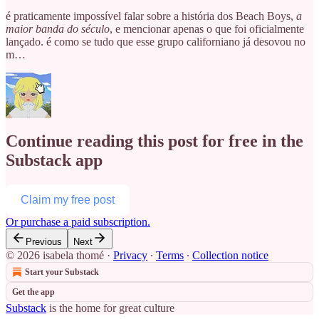
é praticamente impossível falar sobre a história dos Beach Boys,
a
maior banda do século
, e mencionar apenas o que foi oficialmente
lançado. é como se tudo que esse grupo californiano já desovou no
m…
Continue reading this post for free in the
Substack app
Claim my free post
Or purchase a paid subscription.
Previous
Next
© 2026 isabela thomé
·
Privacy
∙
Terms
∙
Collection notice
Start your Substack
Get the app
Substack
is the home for great culture