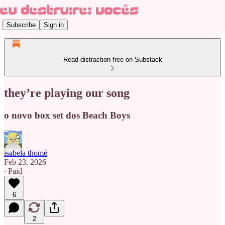
Subscribe
Sign in
Read distraction-free on Substack
they’re playing our song
o novo box set dos Beach Boys
isabela thomé
Feb 23, 2026
∙ Paid
6
2