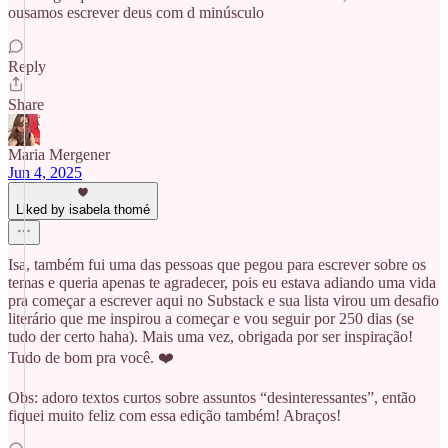
ousamos escrever deus com d minúsculo
Reply
Share
Maria Mergener
Jun 4, 2025
Liked by isabela thomé
Isa, também fui uma das pessoas que pegou para escrever sobre os
temas e queria apenas te agradecer, pois eu estava adiando uma vida
pra começar a escrever aqui no Substack e sua lista virou um desafio
literário que me inspirou a começar e vou seguir por 250 dias (se
tudo der certo haha). Mais uma vez, obrigada por ser inspiração!
Tudo de bom pra você. ❤️
Obs: adoro textos curtos sobre assuntos “desinteressantes”, então
fiquei muito feliz com essa edição também! Abraços!