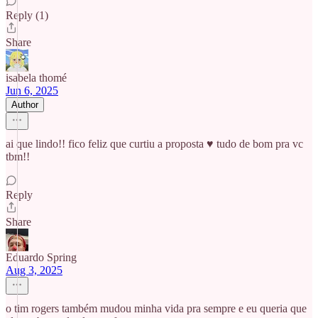
Reply (1)
Share
isabela thomé
Jun 6, 2025
Author
ai que lindo!! fico feliz que curtiu a proposta ♥ tudo de bom pra vc
tbm!!
Reply
Share
Eduardo Spring
Aug 3, 2025
o tim rogers também mudou minha vida pra sempre e eu queria que