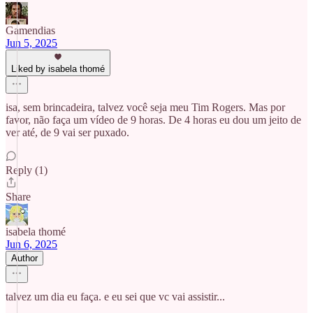
Gamendias
Jun 5, 2025
Liked by isabela thomé
isa, sem brincadeira, talvez você seja meu Tim Rogers. Mas por
favor, não faça um vídeo de 9 horas. De 4 horas eu dou um jeito de
ver até, de 9 vai ser puxado.
Reply (1)
Share
isabela thomé
Jun 6, 2025
Author
talvez um dia eu faça. e eu sei que vc vai assistir...