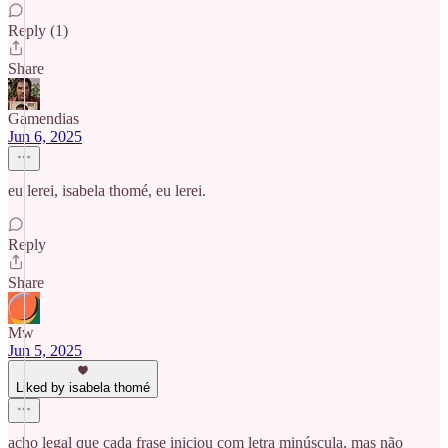
Reply (1)
Share
Gamendias
Jun 6, 2025
eu lerei, isabela thomé, eu lerei.
Reply
Share
Mw
Jun 5, 2025
Liked by isabela thomé
acho legal que cada frase iniciou com letra minúscula, mas não