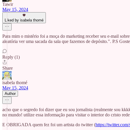
Tawir
May 15, 2024
Liked by isabela thomé
Para mim o mistério foi a moça do marketing receber seu e-mail sobre
aleatória ver uma sacada da sala que fazemos de depósito.". P.S Gost
Reply (1)
Share
isabela thomé
May 15, 2024
Author
acho que o segredo foi dizer que eu sou jornalista (realmente sou kkk
no mundo! utilize essa informação para visitar o interior do cristo rede
E OBRIGADA quem fez foi um artista do twitter (
https://twitter.com