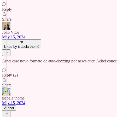
Reply
Share
João Vitor
May 15, 2024
Liked by isabela thomé
Amei esse novo formato de auto-doxxing por newsletter. Achei concei
Reply (2)
Share
isabela thomé
May 15, 2024
Author