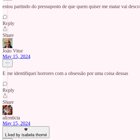
estou partindo do pressuposto de que quem quiser me matar vai descob
Reply
Share
João Vitor
May 15, 2024
E me identifiquei horrores com a obsessão por uma coisa dessas
Reply
Share
alienticia
May 15, 2024
Liked by isabela thomé