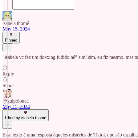
isabela thomé
May 15, 2024
Pinned
"isabela vc fez um doxxing fudido né" sim! sim. eu fiz mesmo. mas 
Reply
Share
@guipolonca
May 15, 2024
Liked by isabela thomé
Esse texto é uma resposta àqueles mistérios de Tiktok que são espalh