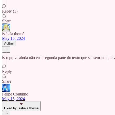
Reply (1)
Share
isabela thomé
May 15, 2024
Author
isso pq vc ainda não eu a segunda parte do texto que sai s
Reply
Share
Felipe Coutinho
May 15, 2024
Liked by isabela thomé