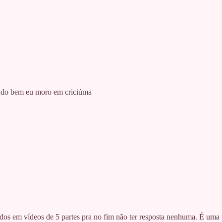
tudo bem eu moro em criciúma
ados em vídeos de 5 partes pra no fim não ter resposta nenhuma. É uma 