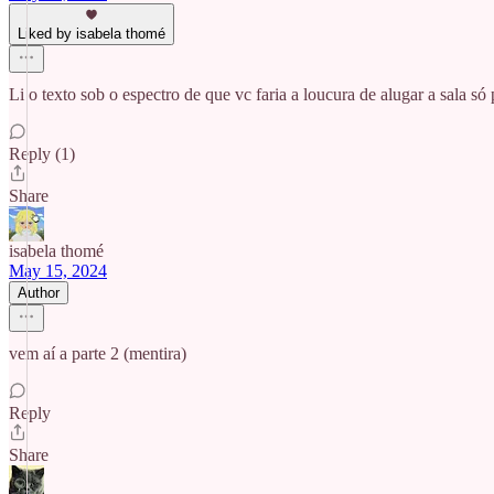
Liked by isabela thomé
Li o texto sob o espectro de que vc faria a loucura de alugar a sala só 
Reply (1)
Share
isabela thomé
May 15, 2024
Author
vem aí a parte 2 (mentira)
Reply
Share