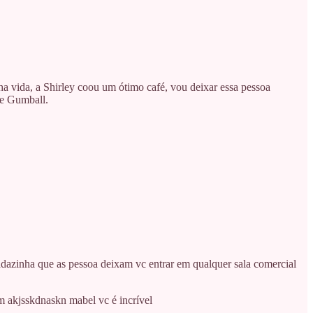
ha vida, a Shirley coou um ótimo café, vou deixar essa pessoa
de Gumball.
iradazinha que as pessoa deixam vc entrar em qualquer sala comercial
m akjsskdnaskn mabel vc é incrível