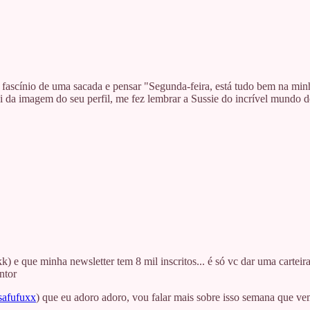
 fascínio de uma sacada e pensar "Segunda-feira, está tudo bem na min
ei da imagem do seu perfil, me fez lembrar a Sussie do incrível mundo 
kk) e que minha newsletter tem 8 mil inscritos... é só vc dar uma carte
ntor
/safufuxx
) que eu adoro adoro, vou falar mais sobre isso semana que ve