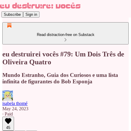
Subscribe
Sign in
Read distraction-free on Substack
eu destruirei vocês #79: Um Dois Três de
Oliveira Quatro
Mundo Estranho, Guia dos Curiosos e uma lista
infinita de figurantes do Bob Esponja
isabela thomé
May 24, 2023
∙ Paid
45