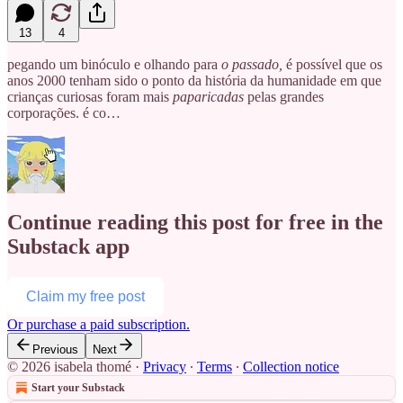
13
4
pegando um binóculo e olhando para
o passado,
é possível que os
anos 2000 tenham sido o ponto da história da humanidade em que
crianças curiosas foram mais
paparicadas
pelas grandes
corporações. é co…
Continue reading this post for free in the
Substack app
Claim my free post
Or purchase a paid subscription.
Previous
Next
© 2026 isabela thomé
·
Privacy
∙
Terms
∙
Collection notice
Start your Substack